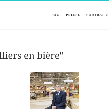
BIO
PRESSE
PORTRAITS
liers en bière"