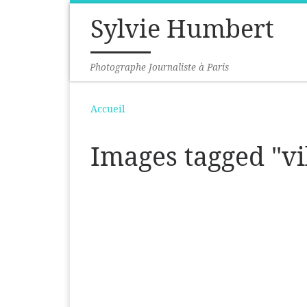
Sylvie Humbert
Passer au contenu
Photographe Journaliste à Paris
Accueil
Images tagged "vil