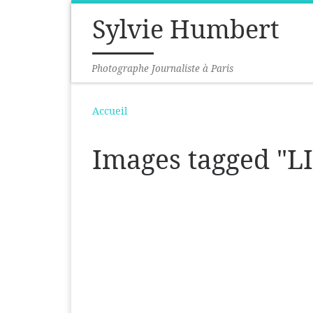
Sylvie Humbert
Passer au contenu
Photographe Journaliste à Paris
Accueil
Images tagged "L