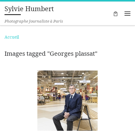
Sylvie Humbert
Passer au contenu
Me
Photographe Journaliste à Paris
Accueil
Images tagged "Georges plassat"