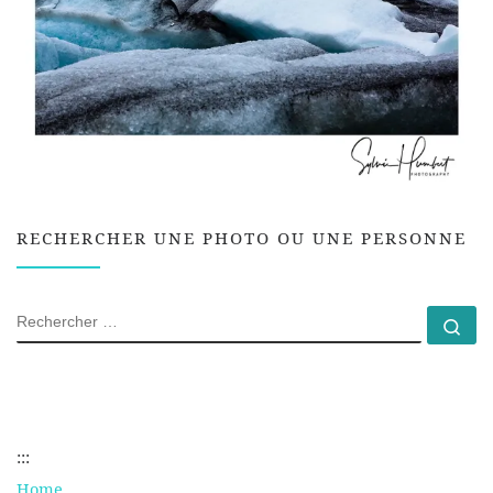
RECHERCHER UNE PHOTO OU UNE PERSONNE
RECHERCHER
Rec
:::
Home